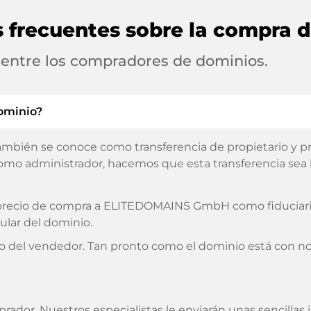
s frecuentes sobre la compra 
 entre los compradores de dominios.
ominio?
ambién se conoce como transferencia de propietario y pro
omo administrador, hacemos que esta transferencia sea lo
l precio de compra a ELITEDOMAINS GmbH como fiduciario
ular del dominio.
o del vendedor. Tan pronto como el dominio está con no
prador. Nuestros especialistas le enviarán unas sencilla