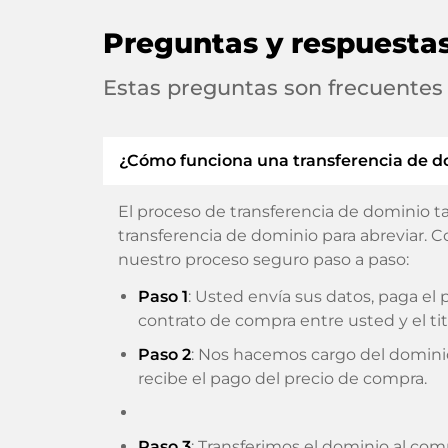
Preguntas y respuesta
Estas preguntas son frecuentes
¿Cómo funciona una transferencia de d
El proceso de transferencia de dominio t
transferencia de dominio para abreviar. C
nuestro proceso seguro paso a paso:
Paso 1
: Usted envía sus datos, paga e
contrato de compra entre usted y el tit
Paso 2
: Nos hacemos cargo del domini
recibe el pago del precio de compra.
Paso 3
: Transferimos el dominio al com