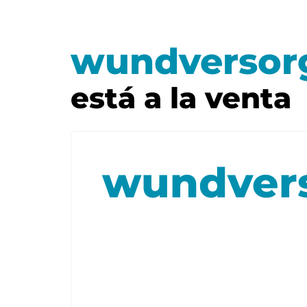
wundversor
está a la venta
wundvers