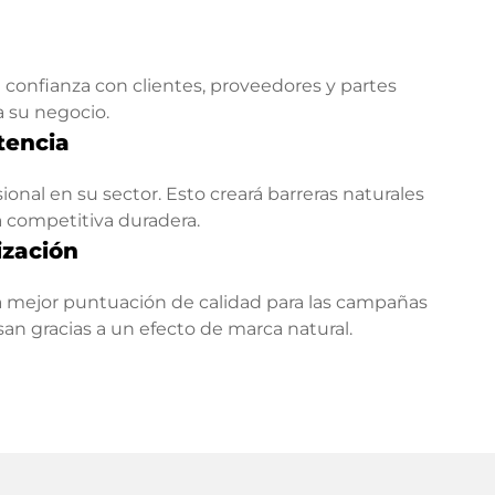
confianza con clientes, proveedores y partes
a su negocio.
tencia
onal en su sector. Esto creará barreras naturales
a competitiva duradera.
ización
 mejor puntuación de calidad para las campañas
esan gracias a un efecto de marca natural.